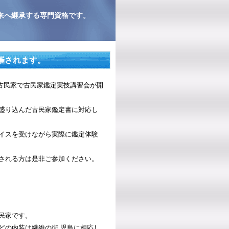
来へ継承する専門資格です。
開催されます。
市の古民家で古民家鑑定実技講習会が開
盛り込んだ古民家鑑定書に対応し
イスを受けながら実際に鑑定体験
される方は是非ご参加ください。
民家です。
どの内装は繊維の街 児島に相応し