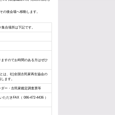
、その後会場へ移動します。
）※集合場所は下記です。
りますのでお時間のある方はぜひ
員とは、社)全国古民家再生協会の
指します。
ンダー・古民家鑑定調査票等
だきFAX（ 086-472-4436 ）