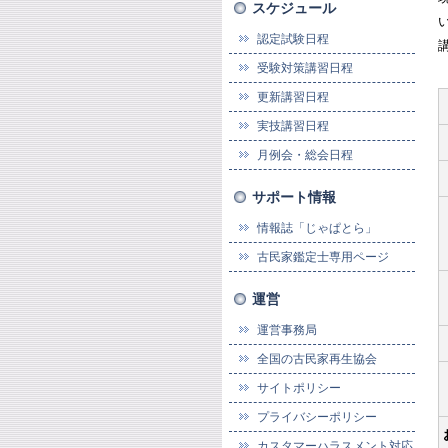
スケジュール
認定試験日程
受験対策講習日程
更新講習日程
実技講習日程
月例会・総会日程
サポート情報
情報誌「じゃぱとら」
古民家鑑定士専用ページ
運営
運営事務局
全国の古民家再生協会
サイトポリシー
プライバシーポリシー
カスタマーハラスメント対応