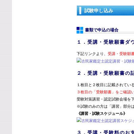
試験申し込み
書類で申込の場合
１．受講・受験願書ダ
下記リンクより、
受講・受験願
２．受講・受験願書の
１枚目と２枚目に記載されてい
３枚目の「受験願書」をご確認
受験対策講習・認定試験会場を
※試験のみの方は「講習」部分
《講習・試験スケジュール》
３．受講・受験料のお