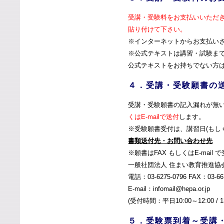
受講・受験料をお支払いいただき
貼り付けて下さい。
※インターネットからお支払い
※公式テキストは講習・試験ま
公式テキストをお持ちでない方
４．受講・受験願書の
受講・受験願書の記入漏れが無
くはE-mailで送付
します。
※受験願書受付は、講習日(もし
書類送付先・お問い合わせ先
※願書はFAX もしくはE-mail
一般社団法人 住まい教育推進協
電話：03-6275-0796 FAX：03-66
E-mail：
infomail@hepa.or.jp
(受付時間：平日10:00～12:00 / 13
５．受験票到着～受講