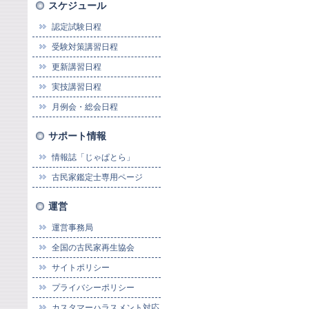
スケジュール
認定試験日程
受験対策講習日程
更新講習日程
実技講習日程
月例会・総会日程
サポート情報
情報誌「じゃぱとら」
古民家鑑定士専用ページ
運営
運営事務局
全国の古民家再生協会
サイトポリシー
プライバシーポリシー
カスタマーハラスメント対応