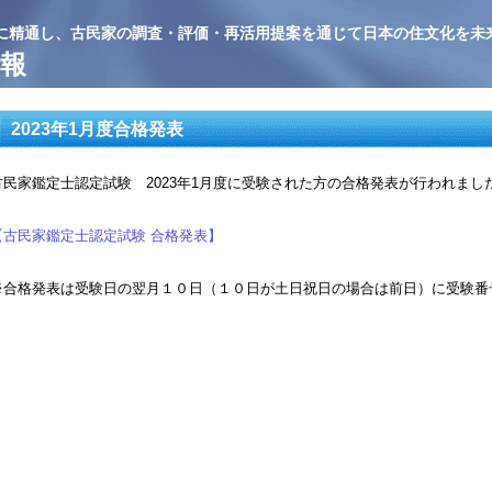
に精通し、古民家の調査・評価・再活用提案を通じて日本の住文化を未
報
2023年1月度合格発表
古民家鑑定士認定試験 2023年1月度に受験された方の合格発表が行われまし
【古民家鑑定士認定試験 合格発表】
※合格発表は受験日の翌月１０日（１０日が土日祝日の場合は前日）に受験番