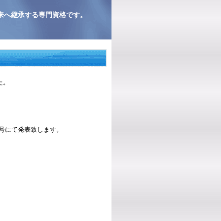
来へ継承する専門資格です。
た。
号にて発表致します。