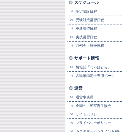
スケジュール
認定試験日程
受験対策講習日程
更新講習日程
実技講習日程
月例会・総会日程
サポート情報
情報誌「じゃぱとら」
古民家鑑定士専用ページ
運営
運営事務局
全国の古民家再生協会
サイトポリシー
プライバシーポリシー
カスタマーハラスメント対応