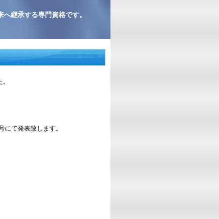
来へ継承する専門資格です。
た。
号にて発表致します。