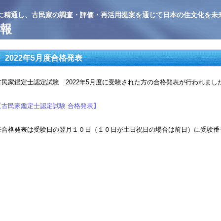
に精通し、古民家の調査・評価・再活用提案を通じて日本の住文化を未
報
2022年5月度合格発表
古民家鑑定士認定試験 2022年5月度に受験された方の合格発表が行われまし
【古民家鑑定士認定試験 合格発表】
※合格発表は受験日の翌月１０日（１０日が土日祝日の場合は前日）に受験番