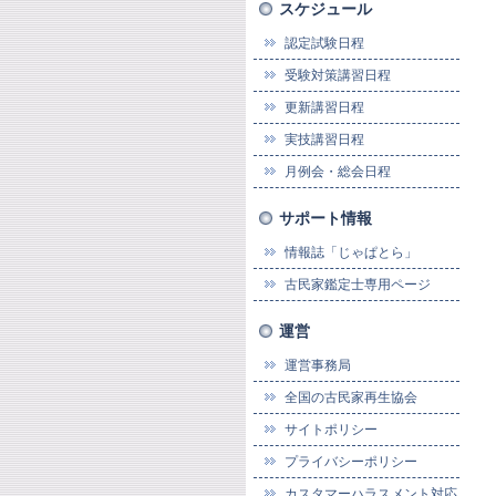
スケジュール
認定試験日程
受験対策講習日程
更新講習日程
実技講習日程
月例会・総会日程
サポート情報
情報誌「じゃぱとら」
古民家鑑定士専用ページ
運営
運営事務局
全国の古民家再生協会
サイトポリシー
プライバシーポリシー
カスタマーハラスメント対応