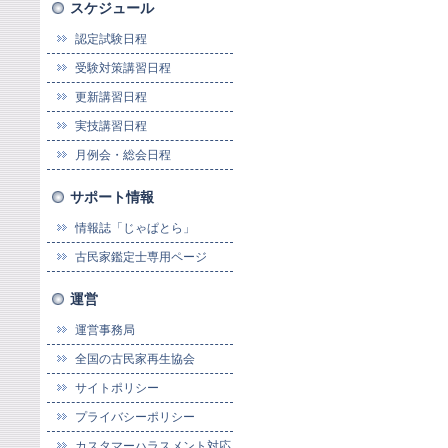
スケジュール
認定試験日程
受験対策講習日程
更新講習日程
実技講習日程
月例会・総会日程
サポート情報
情報誌「じゃぱとら」
古民家鑑定士専用ページ
運営
運営事務局
全国の古民家再生協会
サイトポリシー
プライバシーポリシー
カスタマーハラスメント対応