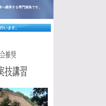
来へ継承する専門資格です。
を行います。