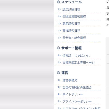
スケジュール
認定試験日程
受験対策講習日程
更新講習日程
実技講習日程
月例会・総会日程
サポート情報
情報誌「じゃぱとら」
古民家鑑定士専用ページ
運営
運営事務局
全国の古民家再生協会
サイトポリシー
プライバシーポリシー
カスタマーハラスメント対応