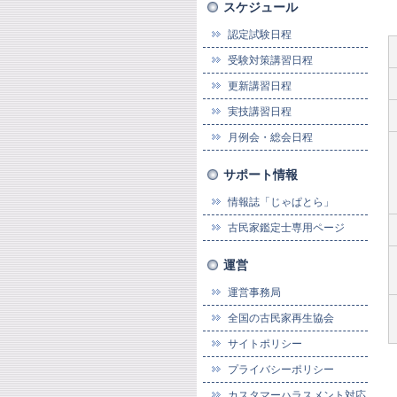
スケジュール
認定試験日程
受験対策講習日程
更新講習日程
実技講習日程
月例会・総会日程
サポート情報
情報誌「じゃぱとら」
古民家鑑定士専用ページ
運営
運営事務局
全国の古民家再生協会
サイトポリシー
プライバシーポリシー
カスタマーハラスメント対応