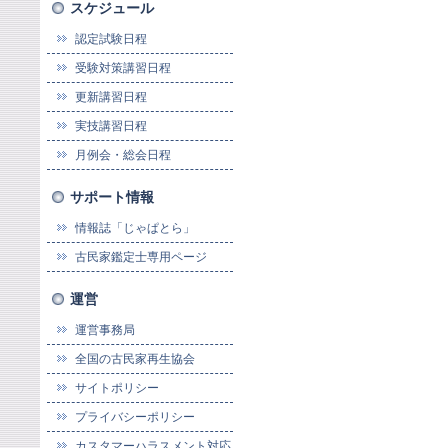
スケジュール
認定試験日程
受験対策講習日程
更新講習日程
実技講習日程
月例会・総会日程
サポート情報
情報誌「じゃぱとら」
古民家鑑定士専用ページ
運営
運営事務局
全国の古民家再生協会
サイトポリシー
プライバシーポリシー
カスタマーハラスメント対応