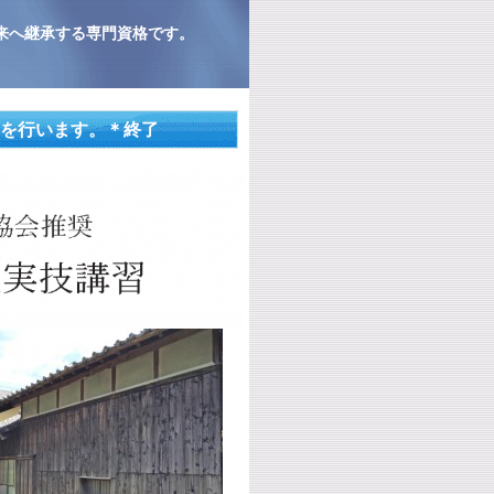
来へ継承する専門資格です。
習を行います。＊終了