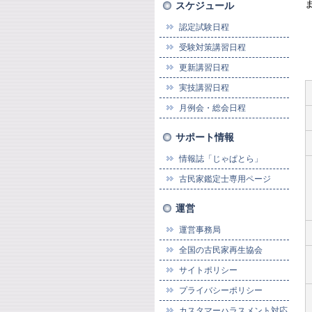
スケジュール
認定試験日程
受験対策講習日程
更新講習日程
実技講習日程
月例会・総会日程
サポート情報
情報誌「じゃぱとら」
古民家鑑定士専用ページ
運営
運営事務局
全国の古民家再生協会
サイトポリシー
プライバシーポリシー
カスタマーハラスメント対応