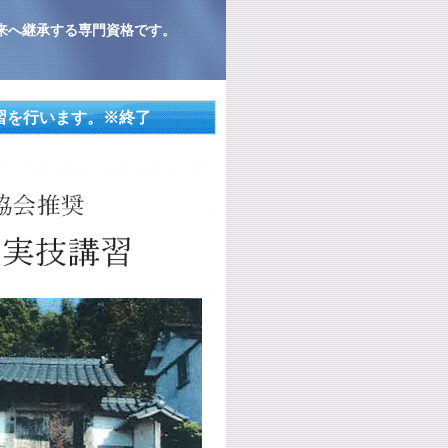
来へ継承する専門資格です。
習を行います。※終了