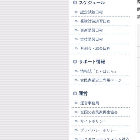
スケジュール
認定試験日程
受験対策講習日程
更新講習日程
実技講習日程
月例会・総会日程
サポート情報
情報誌「じゃぱとら」
古民家鑑定士専用ページ
運営
運営事務局
全国の古民家再生協会
サイトポリシー
プライバシーポリシー
カスタマーハラスメント対応