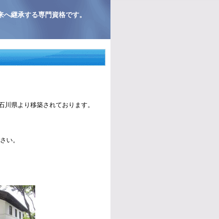
来へ継承する専門資格です。
石川県より移築されております。
下さい。