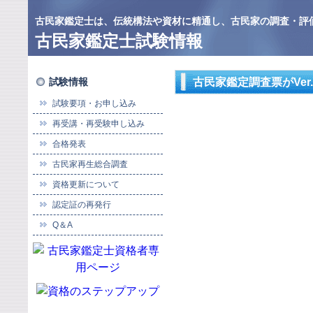
古民家鑑定士は、伝統構法や資材に精通し、古民家の調査・評
古民家鑑定士試験情報
試験情報
古民家鑑定調査票がVer
試験要項・お申し込み
再受講・再受験申し込み
合格発表
古民家再生総合調査
資格更新について
認定証の再発行
Q＆A