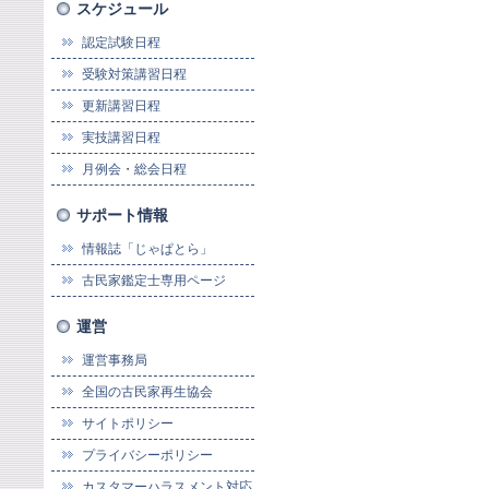
スケジュール
認定試験日程
受験対策講習日程
更新講習日程
実技講習日程
月例会・総会日程
サポート情報
情報誌「じゃぱとら」
古民家鑑定士専用ページ
運営
運営事務局
全国の古民家再生協会
サイトポリシー
プライバシーポリシー
カスタマーハラスメント対応