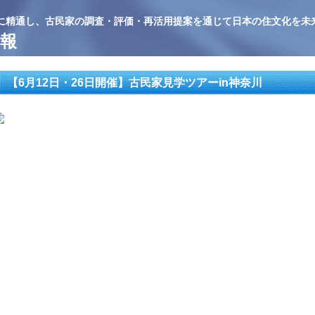
に精通し、古民家の調査・評価・再活用提案を通じて日本の住文化を未
報
【6月12日・26日開催】古民家見学ツアーin神奈川