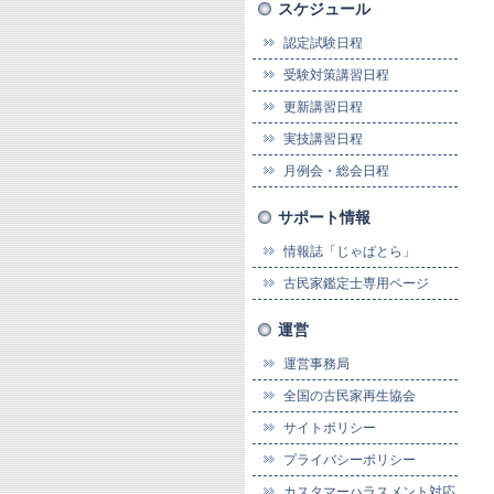
スケジュール
認定試験日程
受験対策講習日程
更新講習日程
実技講習日程
月例会・総会日程
サポート情報
情報誌「じゃぱとら」
古民家鑑定士専用ページ
運営
運営事務局
全国の古民家再生協会
サイトポリシー
プライバシーポリシー
カスタマーハラスメント対応