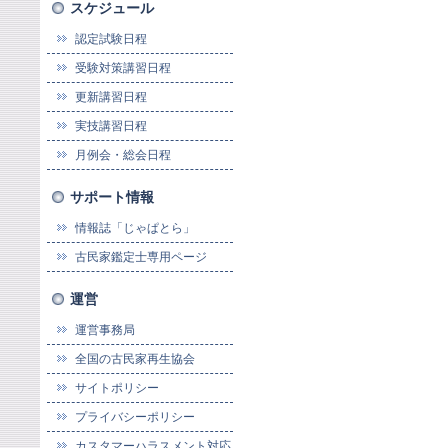
スケジュール
認定試験日程
受験対策講習日程
更新講習日程
実技講習日程
月例会・総会日程
サポート情報
情報誌「じゃぱとら」
古民家鑑定士専用ページ
運営
運営事務局
全国の古民家再生協会
サイトポリシー
プライバシーポリシー
カスタマーハラスメント対応