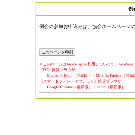
例
例会の参加お申込みは、協会ホームページ
※このページはJavaScriptを利用しています。Java
《PC》推奨ブラウザ
Microsoft Edge（最新版）・Mozilla Firefox（
《スマートフォン・タブレット》推奨ブラウザ
Google Chrome（最新版）・Safari（最新版）