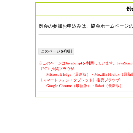
例
例会の参加お申込みは、協会ホームページ
※このページはJavaScriptを利用しています。Java
《PC》推奨ブラウザ
Microsoft Edge（最新版）・Mozilla Firefox（
《スマートフォン・タブレット》推奨ブラウザ
Google Chrome（最新版）・Safari（最新版）